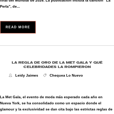
final del Mundial de 2026. La publicación incluía la canción “La
Perla”, de...
READ MORE
LA REGLA DE ORO DE LA MET GALA Y QUÉ
CELEBRIDADES LA ROMPIERON
Leidy Jaimes
Chequea Lo Nuevo
La Met Gala, el evento de moda más esperado cada año en
Nueva York, se ha consolidado como un espacio donde el
glamour y la exclusividad se dan cita bajo las estrictas reglas de