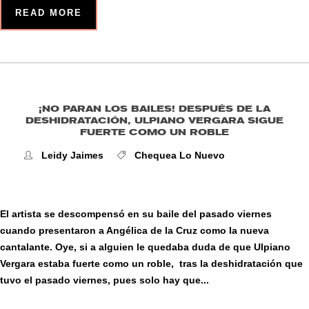
READ MORE
¡NO PARAN LOS BAILES! DESPUÉS DE LA
DESHIDRATACIÓN, ULPIANO VERGARA SIGUE
FUERTE COMO UN ROBLE
Leidy Jaimes
Chequea Lo Nuevo
El artista se descompensó en su baile del pasado viernes
cuando presentaron a Angélica de la Cruz como la nueva
cantalante. Oye, si a alguien le quedaba duda de que Ulpiano
Vergara estaba fuerte como un roble, tras la deshidratación que
tuvo el pasado viernes, pues solo hay que...