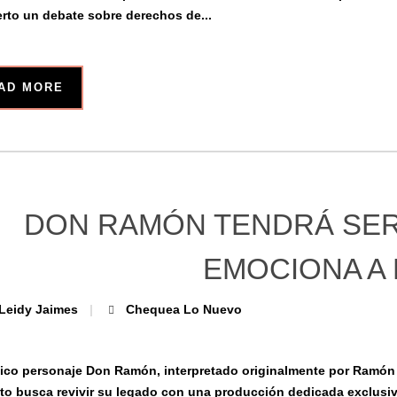
erto un debate sobre derechos de...
AD MORE
DON RAMÓN TENDRÁ SER
EMOCIONA A
Leidy Jaimes
Chequea Lo Nuevo
nico personaje Don Ramón, interpretado originalmente por Ramón 
to busca revivir su legado con una producción dedicada exclusiva