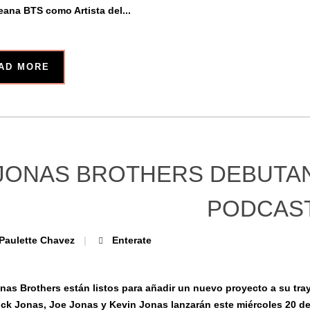
eana BTS como Artista del...
AD MORE
JONAS BROTHERS DEBUTAN
PODCAS
Paulette Chavez
Enterate
nas Brothers están listos para añadir un nuevo proyecto a su tray
Nick Jonas, Joe Jonas y Kevin Jonas lanzarán este miércoles 20 d