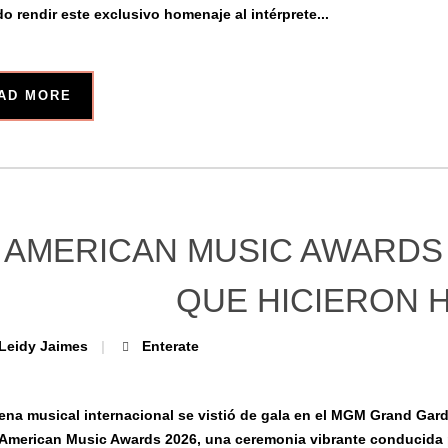
do rendir este exclusivo homenaje al intérprete...
AD MORE
AMERICAN MUSIC AWARDS
QUE HICIERON H
Leidy Jaimes
Enterate
ena musical internacional se vistió de gala en el MGM Grand Gard
 American Music Awards 2026, una ceremonia vibrante conducida 