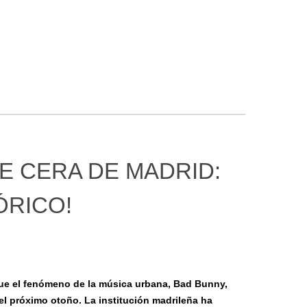
E CERA DE MADRID:
ÓRICO!
que el fenómeno de la música urbana, Bad Bunny,
del próximo otoño. La institución madrileña ha