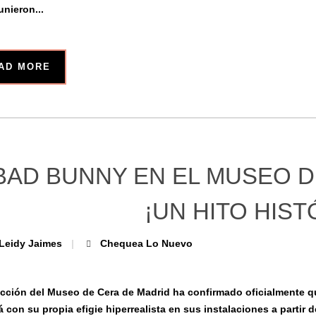
unieron...
AD MORE
BAD BUNNY EN EL MUSEO D
¡UN HITO HIST
Leidy Jaimes
Chequea Lo Nuevo
ección del Museo de Cera de Madrid ha confirmado oficialmente 
á con su propia efigie hiperrealista en sus instalaciones a partir 