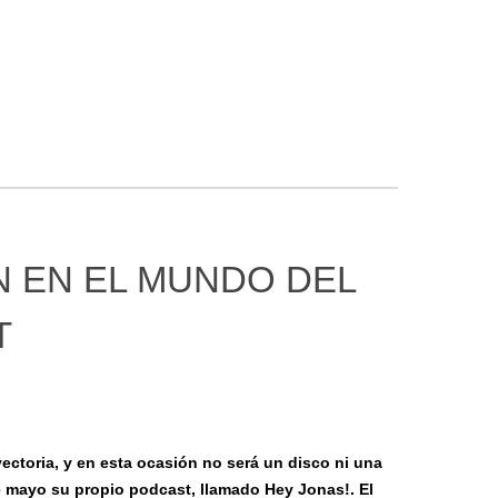
 EN EL MUNDO DEL
T
ectoria, y en esta ocasión no será un disco ni una
e mayo su propio podcast, llamado Hey Jonas!. El