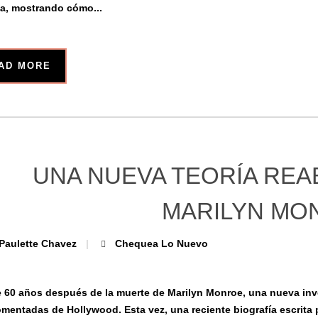
ia, mostrando cómo...
AD MORE
UNA NUEVA TEORÍA REA
MARILYN MO
Paulette Chavez
Chequea Lo Nuevo
 60 años después de la muerte de Marilyn Monroe, una nueva inve
mentadas de Hollywood. Esta vez, una reciente biografía escrita 