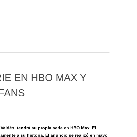
IE EN HBO MAX Y
 FANS
Valdés, tendrá su propia serie en HBO Max. El
mente a su historia. El anuncio se realizó en mayo