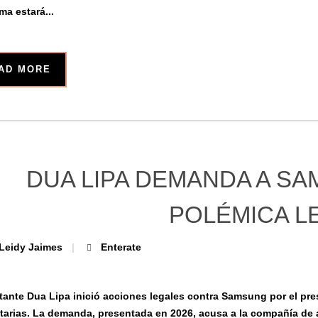
ma estará...
AD MORE
DUA LIPA DEMANDA A SA
POLÉMICA L
Leidy Jaimes
Enterate
tante Dua Lipa inició acciones legales contra Samsung por el p
itarias. La demanda, presentada en 2026, acusa a la compañía de 