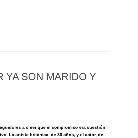
R YA SON MARIDO Y
seguidores a creer que el compromiso era cuestión
o. La artista británica, de 30 años, y el actor, de