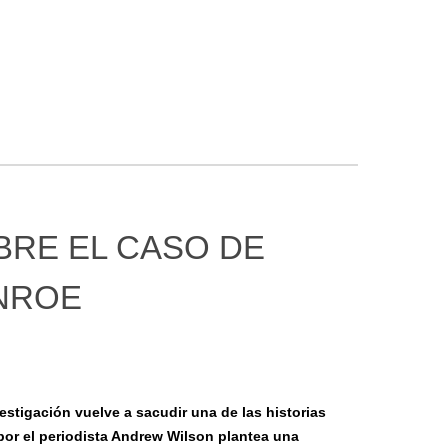
BRE EL CASO DE
NROE
stigación vuelve a sacudir una de las historias
por el periodista Andrew Wilson plantea una