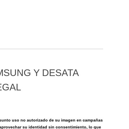
MSUNG Y DESATA
EGAL
resunto uso no autorizado de su imagen en campañas
aprovechar su identidad sin consentimiento, lo que