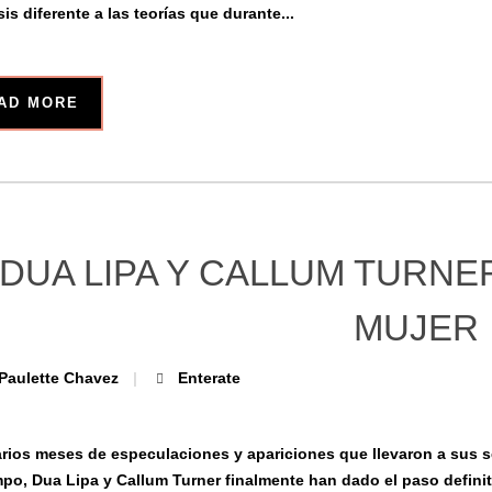
is diferente a las teorías que durante...
AD MORE
DUA LIPA Y CALLUM TURNE
MUJER
Paulette Chavez
Enterate
arios meses de especulaciones y apariciones que llevaron a sus 
mpo, Dua Lipa y Callum Turner finalmente han dado el paso definitiv